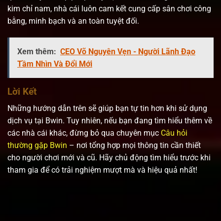
kim chỉ nam, nhà cái luôn cam kết cung cấp sân chơi công
bằng, minh bạch và an toàn tuyệt đối.
Xem thêm:
CEO Võ Nguyên Vẹn - Người Lãnh Đạo
Tầm Nhìn Và Đổi Mới
Lời Kết
Những hướng dẫn trên sẽ giúp bạn tự tin hơn khi sử dụng
dịch vụ tại Bwin. Tuy nhiên, nếu bạn đang tìm hiểu thêm về
các nhà cái khác, đừng bỏ qua chuyên mục
Câu hỏi
thường gặp Bwin
– nơi tổng hợp mọi thông tin cần thiết
cho người chơi mới và cũ. Hãy chủ động tìm hiểu trước khi
tham gia để có trải nghiệm mượt mà và hiệu quả nhất!