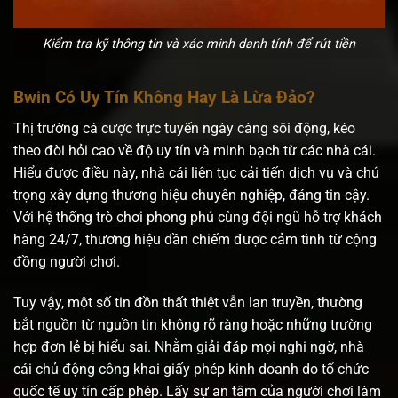
Kiểm tra kỹ thông tin và xác minh danh tính để rút tiền
Bwin Có Uy Tín Không Hay Là Lừa Đảo?
Thị trường cá cược trực tuyến ngày càng sôi động, kéo
theo đòi hỏi cao về độ uy tín và minh bạch từ các nhà cái.
Hiểu được điều này, nhà cái liên tục cải tiến dịch vụ và chú
trọng xây dựng thương hiệu chuyên nghiệp, đáng tin cậy.
Với hệ thống trò chơi phong phú cùng đội ngũ hỗ trợ khách
hàng 24/7, thương hiệu dần chiếm được cảm tình từ cộng
đồng người chơi.
Tuy vậy, một số tin đồn thất thiệt vẫn lan truyền, thường
bắt nguồn từ nguồn tin không rõ ràng hoặc những trường
hợp đơn lẻ bị hiểu sai. Nhằm giải đáp mọi nghi ngờ, nhà
cái chủ động công khai giấy phép kinh doanh do tổ chức
quốc tế uy tín cấp phép. Lấy sự an tâm của người chơi làm