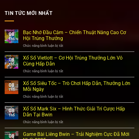
TIN TỨC MỚI NHẤT
Bạc Nhớ Đầu Câm – Chiến Thuật Nâng Cao Cơ
08
Hội Trúng Thưởng
Th5
Chức năng bình luận bị tắt
ở
Bạc
Nhớ
Xổ Số Vietlott – Cơ Hội Trúng Thưởng Lớn Vô
08
Đầu
Cùng Hấp Dẫn
Th5
Câm
Chức năng bình luận bị tắt
ở
–
Xổ
Chiến
Số
Xổ Số Siêu Tốc – Trò Chơi Hấp Dẫn, Thưởng Lớn
Thuật
08
Vietlott
Nâng
Mỗi Ngày
Th5
–
Cao
Chức năng bình luận bị tắt
ở
Cơ
Cơ
Xổ
Hội
Hội
Số
Xổ Số Mark Six – Hình Thức Giải Trí Cược Hấp
Trúng
Trúng
08
Siêu
Thưởng
Dẫn Tại Bwin
Thưởng
Th5
Tốc
Lớn
Chức năng bình luận bị tắt
ở
–
Vô
Xổ
Trò
Cùng
Số
Game Bài Liêng Bwin – Trải Nghiệm Cực Đã Mới
Chơi
Hấp
08
Mark
Hấp