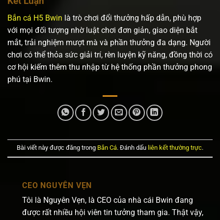
Kết Luận
Bắn cá H5 Bwin
là trò chơi đổi thưởng hấp dẫn, phù hợp
với mọi đối tượng nhờ luật chơi đơn giản, giao diện bắt
mắt, trải nghiệm mượt mà và phần thưởng đa dạng. Người
chơi có thể thỏa sức giải trí, rèn luyện kỹ năng, đồng thời có
cơ hội kiếm thêm thu nhập từ hệ thống phần thưởng phong
phú tại Bwin.
Bài viết này được đăng trong
Bắn Cá
. Đánh dấu
liên kết thường trực
.
CEO NGUYÊN VẸN
Tôi là Nguyên Vẹn, là CEO của nhà cái Bwin đang
được rất nhiều hội viên tin tưởng tham gia. Thật vậy,