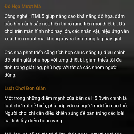
Đồ Họa Mượt Mà
Công nghệ HTML5 giúp nâng cao khả năng đồ họa, đảm
bảo hình ảnh sắc nét, hiển thị rõ ràng trên mọi thiết bị. Dù
chơi trên màn hình nhỏ hay lớn, các nhân vật, hiệu ứng vẫn
xuất hiện mượt mà, không xảy ra tình trạng lag hay giật.
Các nhà phát triển cũng tích hợp chức năng tự điều chỉnh
độ phân giải phù hợp với từng thiết bị, giảm thiểu tối đa
tình trạng giật lag, phù hợp với tất cả các nhóm người
dùng.
Luật Chơi Đơn Giản
Một trong những điểm mạnh của bắn cá H5 Bwin chính là
luật chơi rất dễ hiểu, phù hợp với cả người mới lẫn cao thủ.
Người chơi chỉ cần điều khiển súng để bắn trúng các loài
cá, tích lũy điểm hoặc vàng.