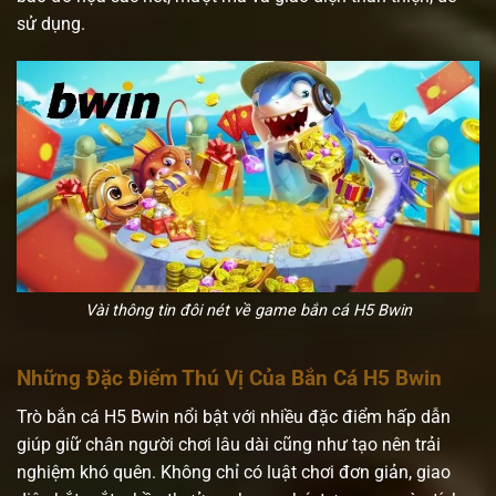
sử dụng.
Vài thông tin đôi nét về game bắn cá H5 Bwin
Những Đặc Điểm Thú Vị Của Bắn Cá H5 Bwin
Trò bắn cá H5 Bwin nổi bật với nhiều đặc điểm hấp dẫn
giúp giữ chân người chơi lâu dài cũng như tạo nên trải
nghiệm khó quên. Không chỉ có luật chơi đơn giản, giao