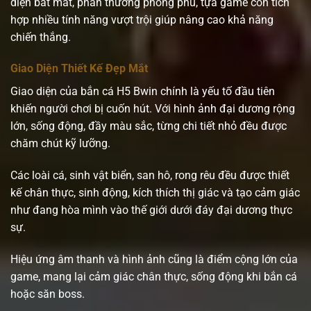
diện bắt mắt, phần thưởng phong phú, tựa game còn tích
hợp nhiều tính năng vượt trội giúp nâng cao khả năng
chiến thắng.
Giao Diện Thiết Kế Đẹp Mắt
Giao diện của bắn cá H5 Bwin chính là yếu tố đầu tiên
khiến người chơi bị cuốn hút. Với hình ảnh đại dương rộng
lớn, sống động, đầy màu sắc, từng chi tiết nhỏ đều được
chăm chút kỹ lưỡng.
Các loài cá, sinh vật biển, san hô, rong rêu đều được thiết
kế chân thực, sinh động, kích thích thị giác và tạo cảm giác
như đang hòa mình vào thế giới dưới đáy đại dương thực
sự.
Hiệu ứng âm thanh và hình ảnh cũng là điểm cộng lớn của
game, mang lại cảm giác chân thực, sống động khi bắn cá
hoặc săn boss.