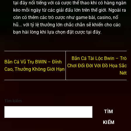
tại đây nổi tiếng với cá cược thể thao khi có hàng ngàn
kèo mỗi ngày từ các giải đấu lớn trên thế giới. Ngoài ra
còn có thêm các trò cược như game bài, casino, nổ
hũ... với tỷ lệ thưởng lớn chắc chắn sẽ khiến cho các
bạn hài lòng khi lựa chọn đặt cược tại đây.
Bắn Cá Tài Lộc Bwin – Trò
Bắn Cá Vũ Trụ BWIN – Đỉnh
Chơi Đổi Đời Với Đồ Họa Sắc
Cao, Thưởng Không Giới Hạn
Nét
Tìm kiếm
TÌM
KIẾM