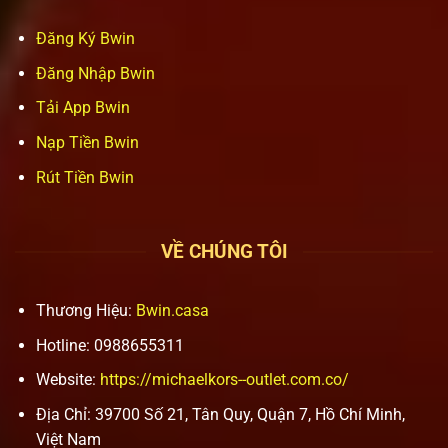
Đăng Ký Bwin
Đăng Nhập Bwin
Tải App Bwin
Nạp Tiền Bwin
Rút Tiền Bwin
VỀ CHÚNG TÔI
Thương Hiệu:
Bwin.casa
Hotline:
0988655311
Website:
https://michaelkors--outlet.com.co/
Địa Chỉ: 39700 Số 21, Tân Quy, Quận 7, Hồ Chí Minh,
Việt Nam