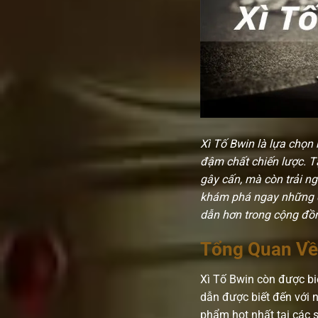
Xì Tố Bwin là lựa chọn 
đậm chất chiến lược. T
gây cấn, mà còn trải n
khám phá ngay những đi
dẫn hơn trong cộng đồ
Tổng Quan Về
Xì Tố Bwin còn được bi
dẫn được biết đến với n
phẩm hot nhất tại các s