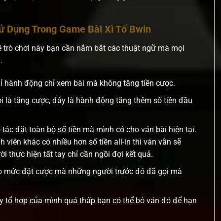
ử Dụng Trong Game Bài Xì Tố Bwin
về trò chơi này bạn cần nắm bắt các thuật ngữ mà mọi
.
ỉ hành động chỉ xem bài mà không tăng tiền cược.
i là tăng cược, đây là hành động tăng thêm số tiền đầu
ao tác đặt toàn bộ số tiền mà mình có cho ván bài hiện tại.
viên khác có nhiều hơn số tiền all-in thì ván vẫn sẽ
i thực hiện tất tay chỉ cần ngồi đợi kết quả.
eo mức đặt cược mà những người trước đó đã gọi mà
ấy tổ hợp của mình quá thấp bạn có thể bỏ ván đó để hạn