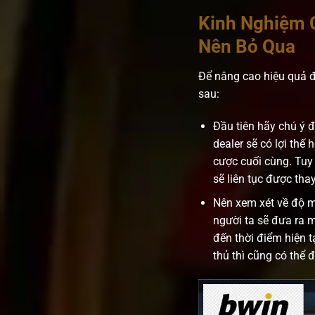
Kinh Nghiệm 
Nên Bỏ Qua
Để nâng cao hiệu quả đ
sau:
Đầu tiên hãy chú ý đ
dealer sẽ có lợi thế
cược cuối cùng. Tuy 
sẽ liên tục được thay
Nên xem xét về độ m
người ta sẽ đưa ra 
đến thời điểm hiện 
thủ thì cũng có thể đ