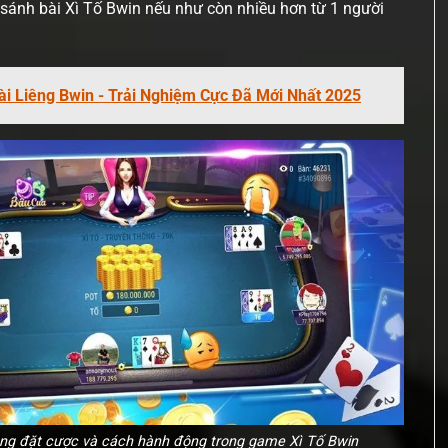
ánh bài Xì Tố Bwin nếu như còn nhiều hơn từ 1 người
i Liêng Bwin - Trải Nghiệm Cực Đã Mới Nhất 2025
òng đặt cược và cách hành động trong game Xì Tố Bwin