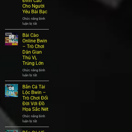
Đỉnh Cao
–
Cho Người
Trải
Yêu Bài Bạc
Nghiệm
Cực
Chức năng bình
Đã
luận bị tắt
ở
Mới
Xì
Nhất
Tố
Bài Cào
08
2025
Bwin
Online Bwin
Th5
–
– Trò Chơi
Sân
Dân Gian
Chơi
Thú Vị,
Đỉnh
Trúng Lớn
Cao
Cho
Chức năng bình
Người
luận bị tắt
ở
Yêu
Bài
Bài
Cào
Bắn Cá Tài
08
Bạc
Online
Lộc Bwin –
Th5
Bwin
Trò Chơi Đổi
–
Đời Với Đồ
Trò
Họa Sắc Nét
Chơi
Dân
Chức năng bình
Gian
luận bị tắt
ở
Thú
Bắn
Vị,
Cá