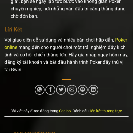
gia”, bạn sẽ ngay lập tức bước vào không gian Poker
chuyên nghiệp, nơi những ván đấu trí căng thẳng đang
chờ đón bạn.
Lời Kết
Với giao diện dễ sử dụng và nhiều bàn chơi hấp dẫn,
Poker
online
mang đến cho người chơi một trải nghiệm đầy kịch
tính và cơ hội chiến thắng lớn. Hãy gia nhập ngay hôm nay,
đăng ký tài khoản và bắt đầu hành trình Poker đầy thú vị
tại Bwin.
Bài viết này được đăng trong
Casino
. Đánh dấu
liên kết thường trực
.