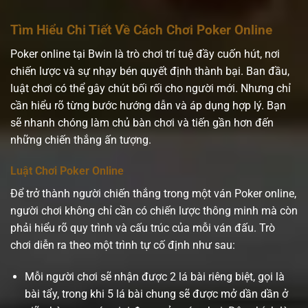
Tìm Hiểu Chi Tiết Về Cách Chơi Poker Online
Poker online tại Bwin là trò chơi trí tuệ đầy cuốn hút, nơi
chiến lược và sự nhạy bén quyết định thành bại. Ban đầu,
luật chơi có thể gây chút bối rối cho người mới. Nhưng chỉ
cần hiểu rõ từng bước hướng dẫn và áp dụng hợp lý. Bạn
sẽ nhanh chóng làm chủ bàn chơi và tiến gần hơn đến
những chiến thắng ấn tượng.
Luật Chơi Poker Online
Để trở thành người chiến thắng trong một ván Poker online,
người chơi không chỉ cần có chiến lược thông minh mà còn
phải hiểu rõ quy trình và cấu trúc của mỗi ván đấu. Trò
chơi diễn ra theo một trình tự cố định như sau:
Mỗi người chơi sẽ nhận được 2 lá bài riêng biệt, gọi là
bài tẩy, trong khi 5 lá bài chung sẽ được mở dần dần ở