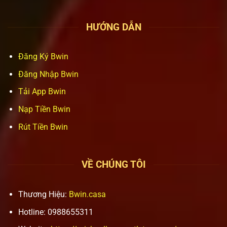
HƯỚNG DẪN
Đăng Ký Bwin
Đăng Nhập Bwin
Tải App Bwin
Nạp Tiền Bwin
Rút Tiền Bwin
VỀ CHÚNG TÔI
Thương Hiệu:
Bwin.casa
Hotline:
0988655311