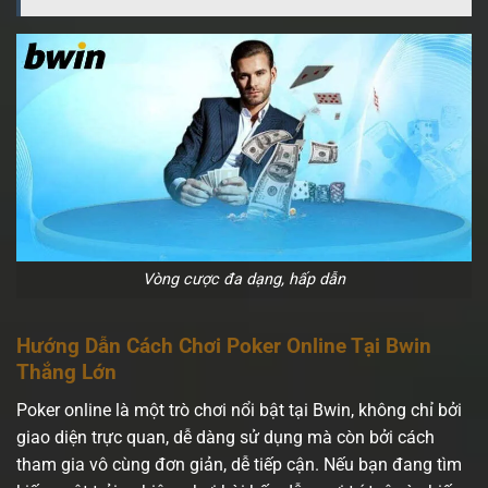
Vòng cược đa dạng, hấp dẫn
Hướng Dẫn Cách Chơi Poker Online Tại Bwin
Thắng Lớn
Poker online là một trò chơi nổi bật tại Bwin, không chỉ bởi
giao diện trực quan, dễ dàng sử dụng mà còn bởi cách
tham gia vô cùng đơn giản, dễ tiếp cận. Nếu bạn đang tìm